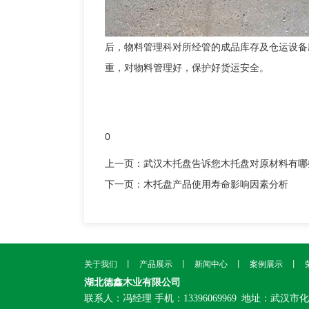
后，物料管理科对所经管的成品库存及仓运设备
重，对物料管理好，保护好货运安全。
0
上一页：
武汉木托盘告诉您木托盘对原材料有哪
下一页：
木托盘产品使用寿命影响因素分析
关于我们
丨
产品展示
丨
新闻中心
丨
案例展示
丨
湖北德鑫木业有限公司
联系人：冯经理
手机：13396069969
地址：武汉市化