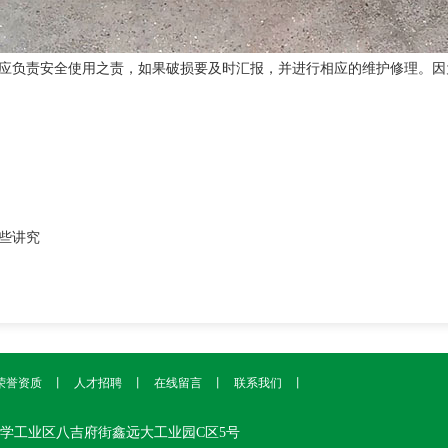
应负责安全使用之责，如果破损要及时汇报，并进行相应的维护修理。因
些讲究
荣誉资质
丨
人才招聘
丨
在线留言
丨
联系我们
丨
学工业区八吉府街鑫远大工业园C区5号